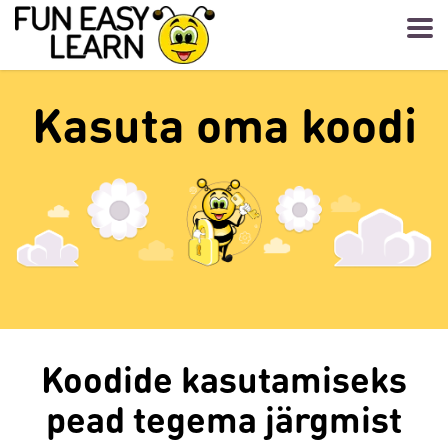
Kasuta oma koodi
Koodide kasutamiseks
pead tegema järgmist