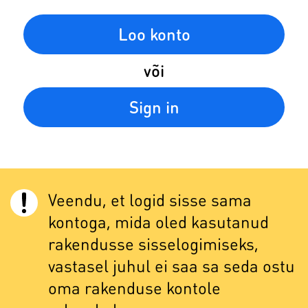
Loo konto
või
Sign in
Veendu, et logid sisse sama
kontoga, mida oled kasutanud
rakendusse sisselogimiseks,
vastasel juhul ei saa sa seda ostu
oma rakenduse kontole